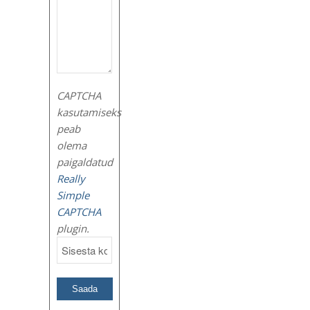
CAPTCHA
kasutamiseks
peab
olema
paigaldatud
Really
Simple
CAPTCHA
plugin.