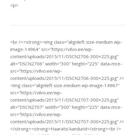
<p>
<br /><strong><img class=”alignleft size-medium wp-
image-14964″ src=”https://vilvo.ee/wp-
content/uploads/2015/11/DSCN2706-300×225.jpg”
alt=”DSCN2706″ width=”300″ height=”225″ data-mce-
src=”https://vilvo.ee/wp-
content/uploads/2015/11/DSCN2706-300×225.jpg” />
<img class=”alignleft size-medium wp-image-14967″
src=”https://vilvo.ee/wp-
content/uploads/2015/11/DSCN2707-300×225.jpg”
alt=”DSCN2707″ width=”300″ height=”225″ data-mce-
src=”https://vilvo.ee/wp-
content/uploads/2015/11/DSCN2707-300×225.jpg” />
</strong><strong>Haaratsi kandurid</strong><br />