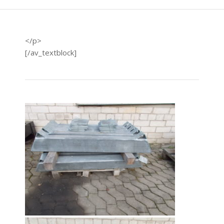
</p>
[/av_textblock]