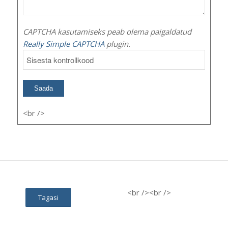
CAPTCHA kasutamiseks peab olema paigaldatud
Really Simple CAPTCHA
plugin.
<br />
<br />
<br />
Tagasi