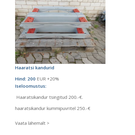
Haaratsi kandurid
Hind: 200
EUR +20%
Iseloomustus:
Haaratsikandur tsingitud 200.-€.
haaratsikandur kummipuvritel 250.-€
Vaata lähemalt >