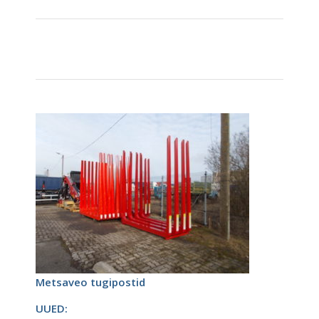
Metsaveo tugipostid
UUED: