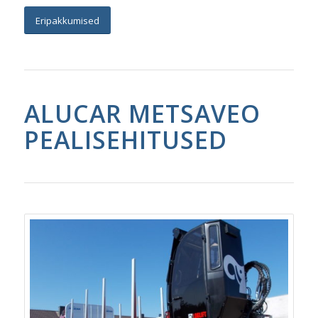
Eripakkumised
ALUCAR METSAVEO
PEALISEHITUSED