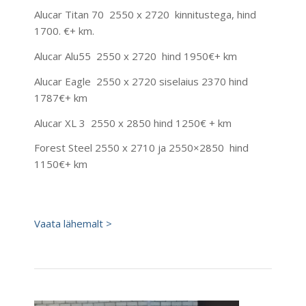
Alucar Titan 70 2550 x 2720 kinnitustega, hind
1700. €+ km.
Alucar Alu55 2550 x 2720 hind 1950€+ km
Alucar Eagle 2550 x 2720 siselaius 2370 hind
1787€+ km
Alucar XL 3 2550 x 2850 hind 1250€ + km
Forest Steel 2550 x 2710 ja 2550×2850 hind
1150€+ km
Vaata lähemalt >