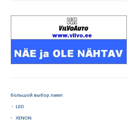
большой выбор
ламп
⋅ LED
⋅ XENON