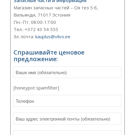
Запасные части и информация
Магазин запасных частей – Оя теэ 5 б,
Вильянди, 71017 Эстония
Пн.-Пт. 08:00-17:00
Тел.: +372 43 54 555
Эл. почта:
kauplus@vilvo.ee
Спрашивайте ценовое
предложение:
[honeypot spamfilter]