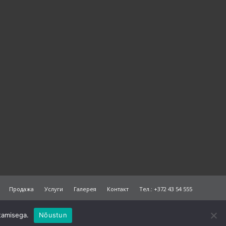
Продажа
Услуги
Галерея
Контакт
Тел.: +372 43 54 555
tamisega.
Nõustun