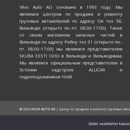
Vilvo Auto АО основано в 1993 году. Мы
являемся центром по продаже и ремонту
грузовых автомобилей по адресу Оя теэ 5б,
Вильянди (открыто пн.-пт. 08:00-17:00). Также
со своим магазином запасных частей в
Вильянди по адресу Рейну теэ 31 (открыто пн.-
пт. 08:00-17:00) мы являемся представителем
SKUBA EESTI ООО в Вильянди и Вильяндимаа.
Мы являемся официальным представителем в
Эстонии надстроек ALUCAR и
гидроподъемников HIAB.
©
2026
VILVO AUTO AS
| Центр по продаже и ремонту грузовых автом
Sellel veebilehel kasu