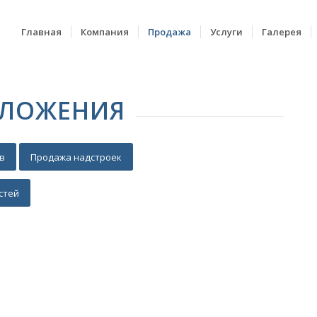
Главная
Компания
Продажа
Услуги
Галерея
ДЛОЖЕНИЯ
в
Продажа надстроек
стей