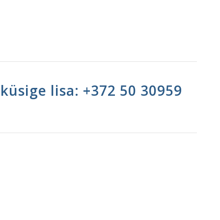
s küsige lisa: +372 50 30959