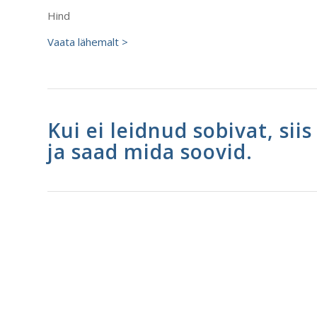
Hind
Vaata lähemalt >
Kui ei leidnud sobivat, sii
ja saad mida soovid.