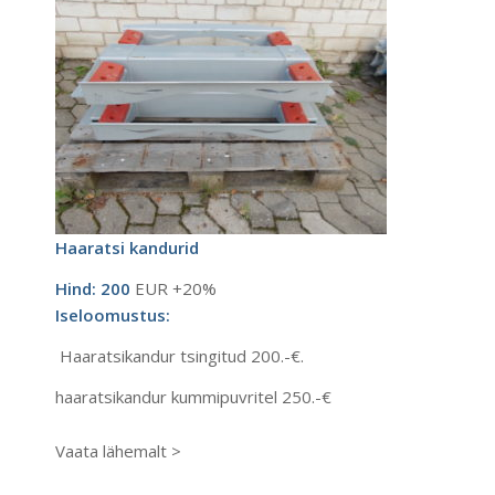
Haaratsi kandurid
Hind: 200
EUR +20%
Iseloomustus:
Haaratsikandur tsingitud 200.-€.
haaratsikandur kummipuvritel 250.-€
Vaata lähemalt >