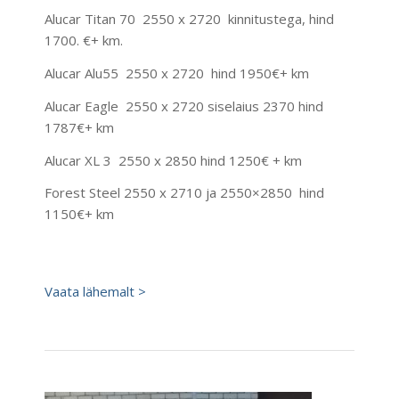
Alucar Titan 70 2550 x 2720 kinnitustega, hind
1700. €+ km.
Alucar Alu55 2550 x 2720 hind 1950€+ km
Alucar Eagle 2550 x 2720 siselaius 2370 hind
1787€+ km
Alucar XL 3 2550 x 2850 hind 1250€ + km
Forest Steel 2550 x 2710 ja 2550×2850 hind
1150€+ km
Vaata lähemalt >