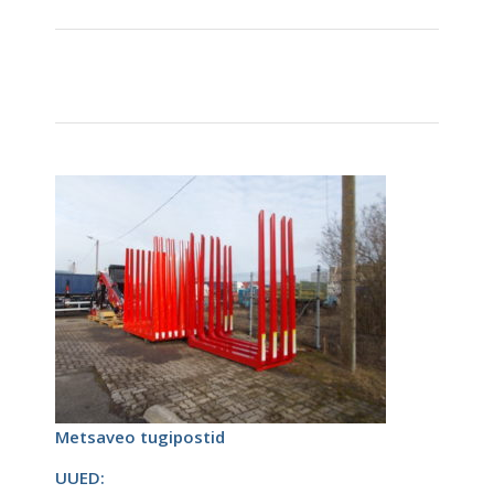
Metsaveo tugipostid
UUED: