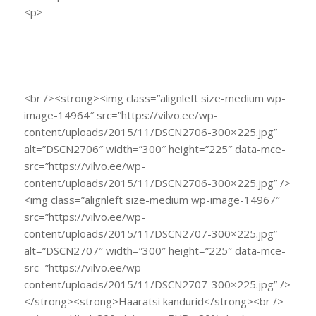
<p>
<br /><strong><img class=”alignleft size-medium wp-
image-14964″ src=”https://vilvo.ee/wp-
content/uploads/2015/11/DSCN2706-300×225.jpg”
alt=”DSCN2706″ width=”300″ height=”225″ data-mce-
src=”https://vilvo.ee/wp-
content/uploads/2015/11/DSCN2706-300×225.jpg” />
<img class=”alignleft size-medium wp-image-14967″
src=”https://vilvo.ee/wp-
content/uploads/2015/11/DSCN2707-300×225.jpg”
alt=”DSCN2707″ width=”300″ height=”225″ data-mce-
src=”https://vilvo.ee/wp-
content/uploads/2015/11/DSCN2707-300×225.jpg” />
</strong><strong>Haaratsi kandurid</strong><br />