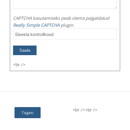
CAPTCHA kasutamiseks peab olema paigaldatud
Really Simple CAPTCHA
plugin.
<br />
<br />
<br />
Tagasi