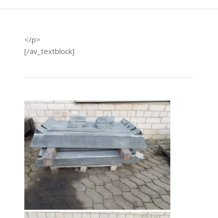
</p>
[/av_textblock]