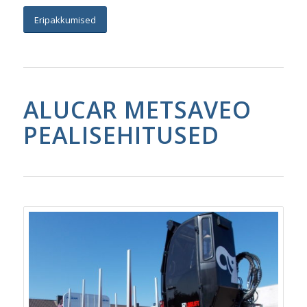
Eripakkumised
ALUCAR METSAVEO
PEALISEHITUSED