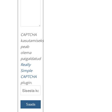
CAPTCHA
kasutamiseks
peab
olema
paigaldatud
Really
Simple
CAPTCHA
plugin.