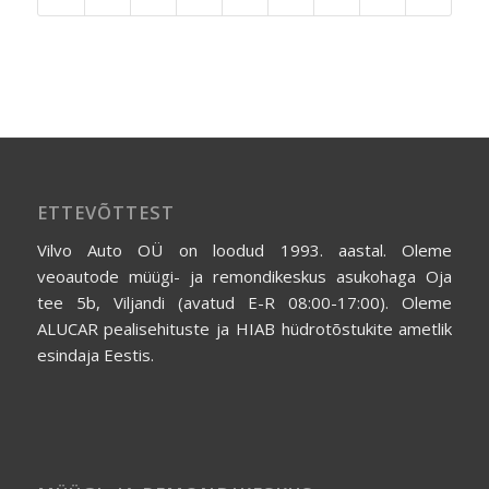
ETTEVÕTTEST
Vilvo Auto OÜ on loodud 1993. aastal. Oleme
veoautode müügi- ja remondikeskus asukohaga Oja
tee 5b, Viljandi (avatud E-R 08:00-17:00). Oleme
ALUCAR pealisehituste ja HIAB hüdrotõstukite ametlik
esindaja Eestis.