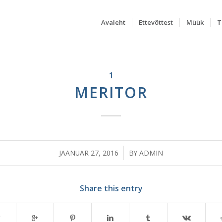
Avaleht
Ettevõttest
Müük
T
1
MERITOR
/
JAANUAR 27, 2016
BY
ADMIN
Share this entry