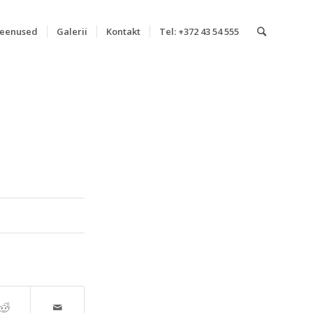
eenused
Galerii
Kontakt
Tel: +372 43 54 555