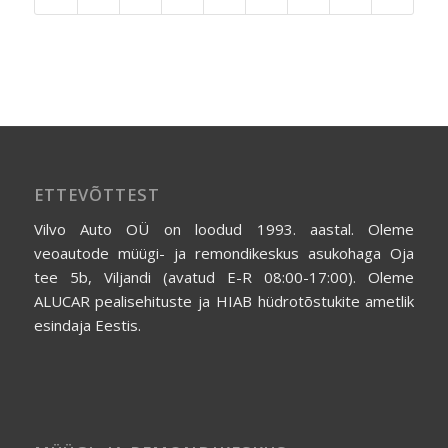
ETTEVÕTTEST
Vilvo Auto OÜ on loodud 1993. aastal. Oleme
veoautode müügi- ja remondikeskus asukohaga Oja
tee 5b, Viljandi (avatud E-R 08:00-17:00). Oleme
ALUCAR pealisehituste ja HIAB hüdrotõstukite ametlik
esindaja Eestis.