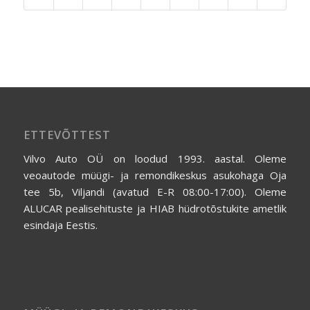
ETTEVÕTTEST
Vilvo Auto OÜ on loodud 1993. aastal. Oleme
veoautode müügi- ja remondikeskus asukohaga Oja
tee 5b, Viljandi (avatud E-R 08:00-17:00). Oleme
ALUCAR pealisehituste ja HIAB hüdrotõstukite ametlik
esindaja Eestis.