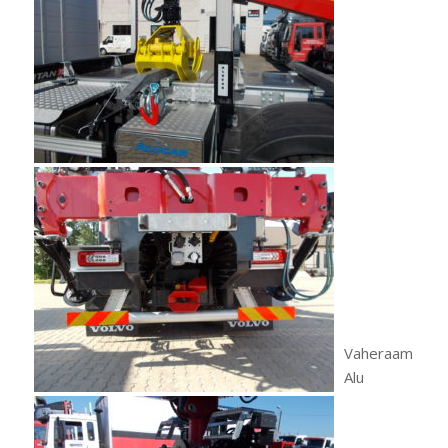
Vaheraam
Alu