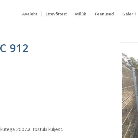
Avaleht
Ettevõttest
Müük
Teenused
Galerii
C 912
ikutega 2007.a. tõstuki küljest.