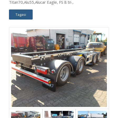
Titan70,Alu55,Alucar Eagle, FS 8 tn ,
Tagasi