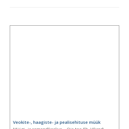
Veokite-, haagiste- ja pealisehituse müük