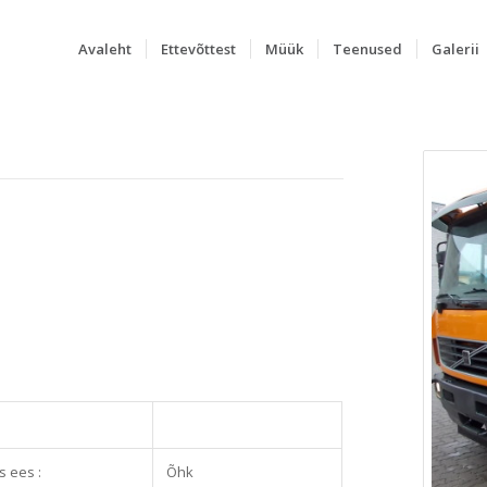
Avaleht
Ettevõttest
Müük
Teenused
Galerii
 ees :
Õhk