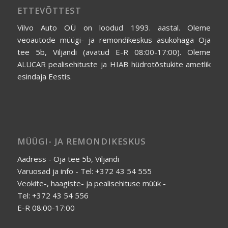
ETTEVÕTTEST
Vilvo Auto OÜ on loodud 1993. aastal. Oleme
veoautode müügi- ja remondikeskus asukohaga Oja
tee 5b, Viljandi (avatud E-R 08:00-17:00). Oleme
ALUCAR pealisehituste ja HIAB hüdrotõstukite ametlik
esindaja Eestis.
MÜÜGI- JA REMONDIKESKUS
Aadress - Oja tee 5b, Viljandi
Varuosad ja info - Tel: +372 43 54 555
Veokite-, haagiste- ja pealisehituse müük -
Tel: +372 43 54 556
E-R 08:00-17:00