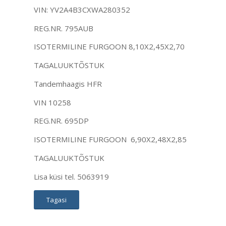
VIN: YV2A4B3CXWA280352
REG.NR. 795AUB
ISOTERMILINE FURGOON 8,10X2,45X2,70
TAGALUUKTÕSTUK
Tandemhaagis HFR
VIN 10258
REG.NR. 695DP
ISOTERMILINE FURGOON 6,90X2,48X2,85
TAGALUUKTÕSTUK
Lisa küsi tel. 5063919
Tagasi