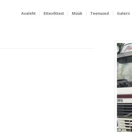
Avaleht
Ettevõttest
Müük
Teenused
Galerii