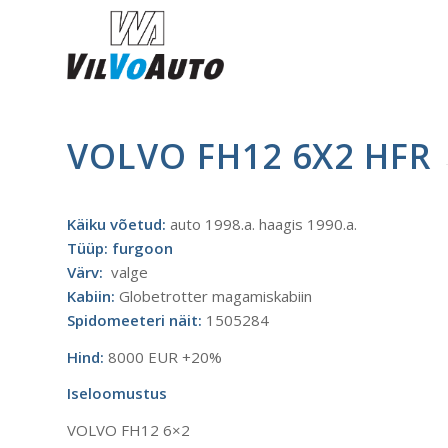
VOLVO FH12 6X2 HFR
Käiku võetud:
auto 1998.a. haagis 1990.a.
Tüüp: furgoon
Värv:
valge
Kabiin:
Globetrotter magamiskabiin
Spidomeeteri näit:
1505284
Hind:
8000 EUR +20%
Iseloomustus
VOLVO FH12 6×2